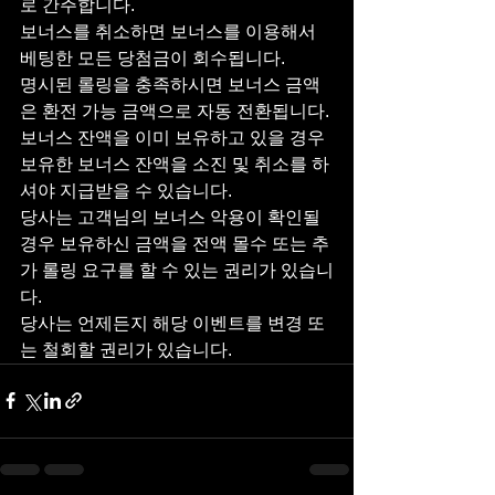
로 간주합니다.
보너스를 취소하면 보너스를 이용해서 
베팅한 모든 당첨금이 회수됩니다.
명시된 롤링을 충족하시면 보너스 금액
은 환전 가능 금액으로 자동 전환됩니다.
보너스 잔액을 이미 보유하고 있을 경우 
보유한 보너스 잔액을 소진 및 취소를 하
셔야 지급받을 수 있습니다.
당사는 고객님의 보너스 악용이 확인될 
경우 보유하신 금액을 전액 몰수 또는 추
가 롤링 요구를 할 수 있는 권리가 있습니
다.
당사는 언제든지 해당 이벤트를 변경 또
는 철회할 권리가 있습니다.