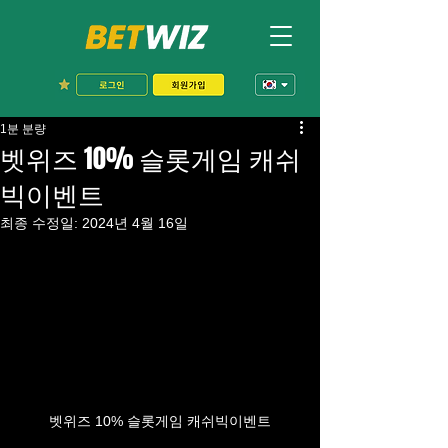
1분 분량
벳위즈 10% 슬롯게임 캐쉬
빅이벤트
최종 수정일:
2024년 4월 16일
벳위즈 10% 슬롯게임 캐쉬빅이벤트