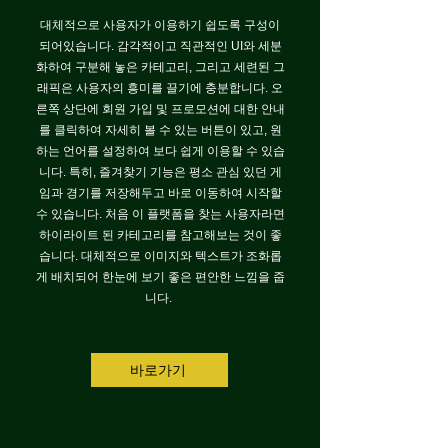
대체적으로 사용자가 이용하기 쉽도록 구성이
되어있습니다. 감각적이고 직관적인 UI와 세분
화하여 구분해 놓은 카테고리, 그리고 세련된 그
래픽은 사용자의 흥미를 끌기에 충분합니다. 오
른쪽 상단에 회원 가입 및 프로모션에 대한 안내
를 클릭하여 자세히 볼 수 있는 버튼이 있고, 원
하는 언어를 설정하여 보다 쉽게 이용할 수 있습
니다. 특히, 즐겨찾기 기능은 평소 관심 있던 게
임과 경기를 저장해두고 바로 이동하여 시작할
수 있습니다. 처음 이 플랫폼을 찾는 사용자라면
하이라이트 된 카테고리를 참고해보는 것이 좋
습니다. 대체적으로 이미지와 텍스트가 조화롭
게 배치되어 한눈에 보기 좋은 편안한 느낌을 줍
니다.
바로가기