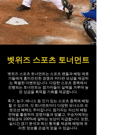
벳위즈 스포츠 토너먼트
벳위즈 스포츠 토너먼트는 스포츠 팬들과 베팅 애호
가들에게 흥미진진한 경쟁과 커다란 보상을 제공하
는 특별한 이벤트입니다. 다양한 스포츠 종목에서
진행되는 토너먼트는 참가자들이 실력을 겨루며 높
은 상금을 획득할 기회를 제공합니다.
축구, 농구, 테니스 등 인기 있는 스포츠 종목에 베팅
할 수 있으며, 각 토너먼트마다 다양한 보너스와 프
로모션 혜택도 주어집니다. 참가자는 자신의 배팅
전략을 활용하여 경쟁자들과 맞붙고, 우승자에게는
배팅금의 100%에 달하는 보상이 지급됩니다. 또한,
실시간 경기 분석과 최신 통계를 제공해 베팅에 유
리한 정보를 손쉽게 얻을 수 있습니다.