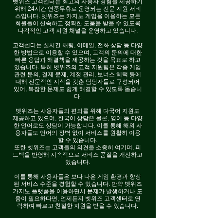
벳위즈 고객센터는 최고의 사용자 경험을 제공하기
위해 24시간 연중무휴로 운영되는 전문 지원 서비
스입니다. 벳위즈는 카지노 게임을 이용하는 모든
회원들이 신속하고 정확한 도움을 받을 수 있도록
다각적인 고객 지원 채널을 운영하고 있습니다.
고객센터는 실시간 채팅, 이메일, 전화 상담 등 다양
한 방법으로 이용할 수 있으며, 고객의 문의에 대한
빠른 응답과 해결책을 제공하는 것을 목표로 하고
있습니다. 특히 벳위즈의 고객 지원팀은 각종 게임
관련 문의, 결제 문제, 계정 관리, 보너스 혜택 등에
대해 전문적인 지식을 갖춘 담당자들로 구성되어
있어, 복잡한 문제도 쉽게 해결할 수 있도록 돕습니
다.
벳위즈는 사용자들의 편의를 위해 다국어 지원도
제공하고 있으며, 한국어 상담은 물론, 영어 등 다양
한 언어로도 상담이 가능합니다. 이를 통해 해외 사
용자들도 언어의 장벽 없이 서비스를 원활히 이용
할 수 있습니다.
또한 벳위즈는 고객들의 의견을 소중히 여기며, 피
드백을 반영해 지속적으로 서비스 품질을 개선하고
있습니다.
이를 통해 사용자들은 보다 나은 게임 환경과 향상
된 서비스 수준을 경험할 수 있습니다. 만약 벳위즈
카지노 플랫폼을 이용하면서 문제가 발생하거나 도
움이 필요하다면, 언제든지 벳위즈 고객센터로 연
락하여 빠르고 친절한 지원을 받을 수 있습니다.