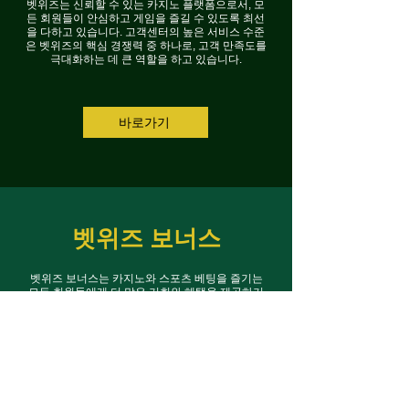
벳위즈는 신뢰할 수 있는 카지노 플랫폼으로서, 모
든 회원들이 안심하고 게임을 즐길 수 있도록 최선
을 다하고 있습니다. 고객센터의 높은 서비스 수준
은 벳위즈의 핵심 경쟁력 중 하나로, 고객 만족도를
극대화하는 데 큰 역할을 하고 있습니다.
바로가기
​벳위즈 보너스
벳위즈 보너스는 카지노와 스포츠 베팅을 즐기는
모든 회원들에게 더 많은 기회와 혜택을 제공하기
위해 마련된 특별한 프로그램입니다. 벳위즈는 다
양한 보너스 옵션을 통해 사용자들이 더 오래, 더
재미있게 게임을 즐길 수 있도록 지원합니다.
신규 회원을 위한 환영 보너스는 첫 가입과 함께
제공되며, 첫 입금 시 더 큰 금액으로 게임을 시작
할 수 있는 기회를 줍니다. 뿐만 아니라, 충전 보너
스, 무료 스핀, 캐시백 보너스 등 다양한 혜택을 통